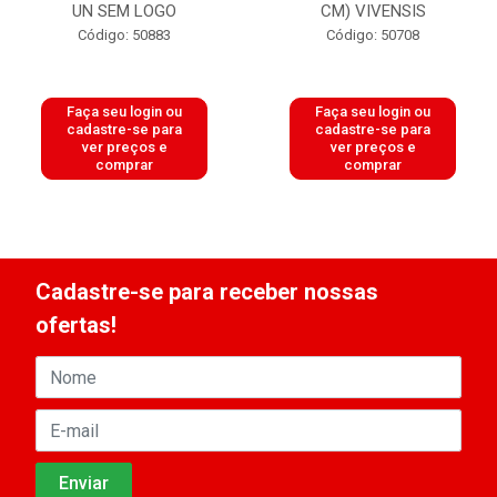
UN SEM LOGO
CM) VIVENSIS
Código: 50883
Código: 50708
Faça seu login ou
Faça seu login ou
cadastre-se para
cadastre-se para
ver preços e
ver preços e
comprar
comprar
Cadastre-se para receber nossas
ofertas!