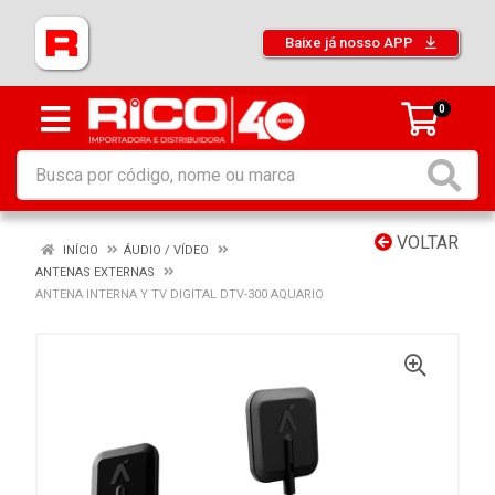
Baixe já nosso APP
0
VOLTAR
INÍCIO
ÁUDIO / VÍDEO
ANTENAS EXTERNAS
ANTENA INTERNA Y TV DIGITAL DTV-300 AQUARIO