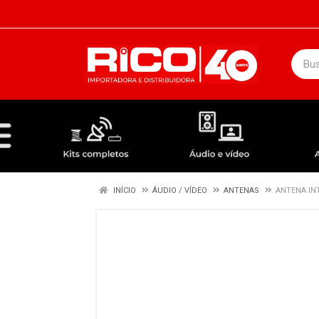
DEPARTAMENTOS
ÁUDIO / VÍDEO
KIT COMPLETO - ANTENAS RECEPTORES LNBF
INÍCIO
ÁUDIO / VÍDEO
ANTENAS
ANTENA IN