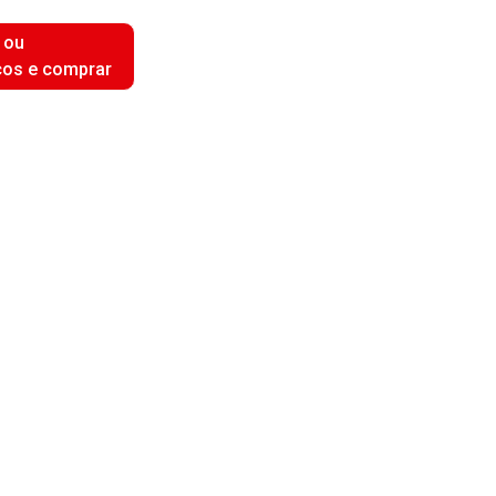
 ou
ços e comprar