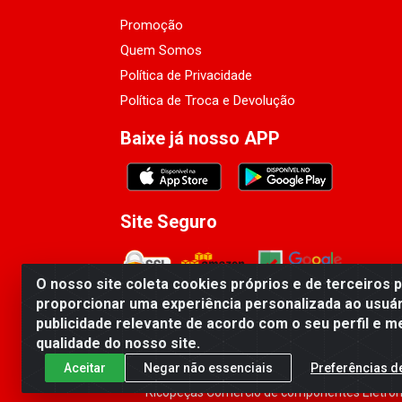
Promoção
Quem Somos
Política de Privacidade
Política de Troca e Devolução
Baixe já nosso APP
Site Seguro
O nosso site coleta cookies próprios e de terceiros 
proporcionar uma experiência personalizada ao usuár
publicidade relevante de acordo com o seu perfil e m
qualidade do nosso site.
Aceitar
Negar não essenciais
Preferências d
Ricopeças Comércio de componentes Eletrôni