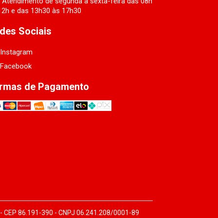
Atendimento de segunda a sexta-feira das 08h
12h e das 13h30 às 17h30
des Sociais
Instagram
Facebook
rmas de Pagamento
 - CEP 86.191-390 - CNPJ 06.241.208/0001-89