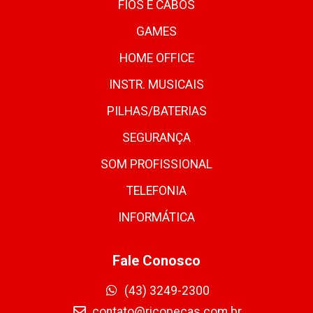
FIOS E CABOS
GAMES
HOME OFFICE
INSTR. MUSICAIS
PILHAS/BATERIAS
SEGURANÇA
SOM PROFISSIONAL
TELEFONIA
INFORMÁTICA
Fale Conosco
(43) 3249-2300
contato@ricopecas.com.br