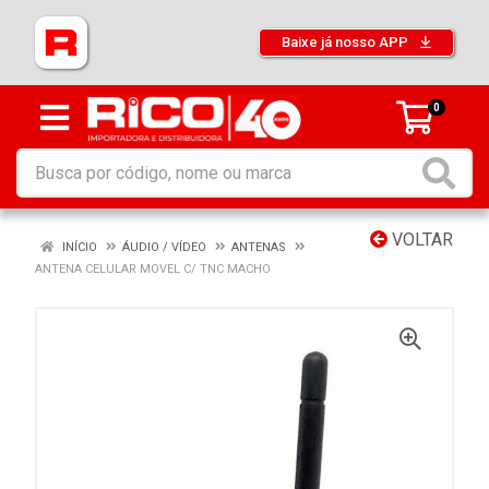
Baixe já nosso APP
0
VOLTAR
INÍCIO
ÁUDIO / VÍDEO
ANTENAS
ANTENA CELULAR MOVEL C/ TNC MACHO