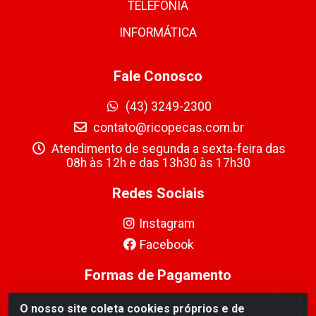
TELEFONIA
INFORMÁTICA
Fale Conosco
(43) 3249-2300
contato@ricopecas.com.br
Atendimento de segunda a sexta-feira das
08h às 12h e das 13h30 às 17h30
Redes Sociais
Instagram
Facebook
Formas de Pagamento
O nosso site coleta cookies próprios e de