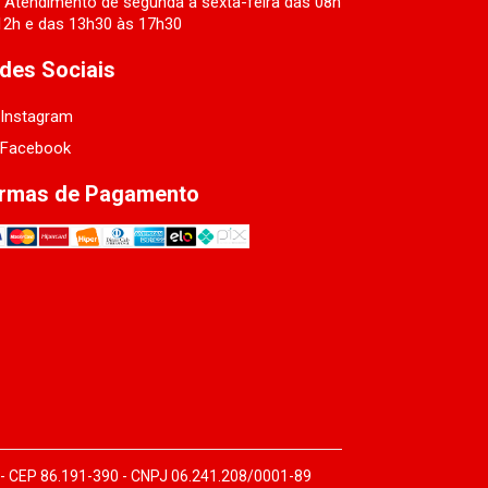
Atendimento de segunda a sexta-feira das 08h
12h e das 13h30 às 17h30
des Sociais
Instagram
Facebook
rmas de Pagamento
 - CEP 86.191-390 - CNPJ 06.241.208/0001-89