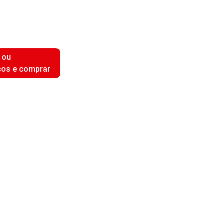
 ou
ços e comprar