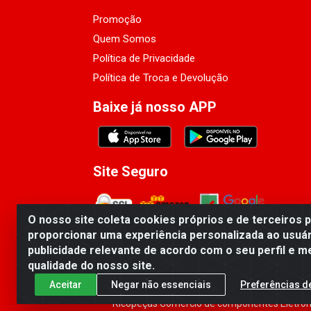
Promoção
Quem Somos
Política de Privacidade
Política de Troca e Devolução
Baixe já nosso APP
Site Seguro
O nosso site coleta cookies próprios e de terceiros 
proporcionar uma experiência personalizada ao usuár
publicidade relevante de acordo com o seu perfil e m
qualidade do nosso site.
Aceitar
Negar não essenciais
Preferências d
Ricopeças Comércio de componentes Eletrôni