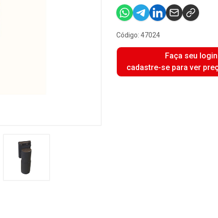
Código: 47024
Faça seu login
cadastre-se para ver pre