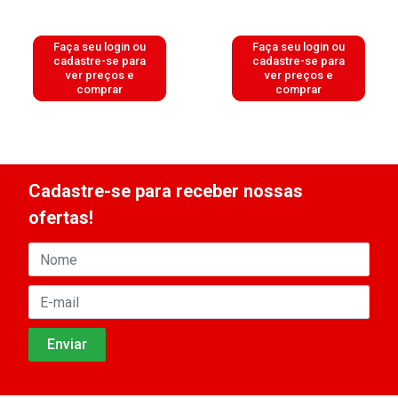
Faça seu login ou
Faça seu login ou
cadastre-se para
cadastre-se para
ver preços e
ver preços e
comprar
comprar
Cadastre-se para receber nossas
ofertas!