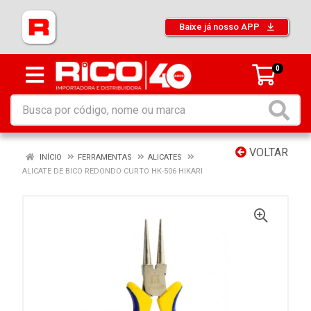
Baixe já nosso APP
0
VOLTAR
INÍCIO
FERRAMENTAS
ALICATES
ALICATE DE BICO REDONDO CURTO HK-506 HIKARI