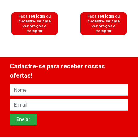
Faça seu login ou
Faça seu login ou
cadastre-se para
cadastre-se para
ver preços e
ver preços e
comprar
comprar
Cadastre-se para receber nossas
ofertas!