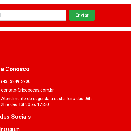
le Conosco
(43) 3249-2300
contato@ricopecas.com.br
Atendimento de segunda a sexta-feira das 08h
12h e das 13h30 às 17h30
des Sociais
Instagram