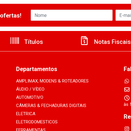
ofertas!
Títulos
Notas Fiscais
Departamentos
Fa
AMPLIMAX, MODENS & ROTEADORES
ÁUDIO / VÍDEO
AUTOMOTIVO
às 
CÂMERAS & FECHADURAS DIGITAIS
ELETRICA
Re
ELETRODOMESTICOS
FERRAMENTAS