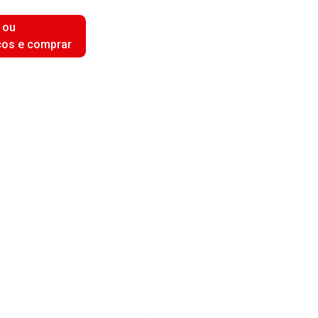
 ou
ços e comprar