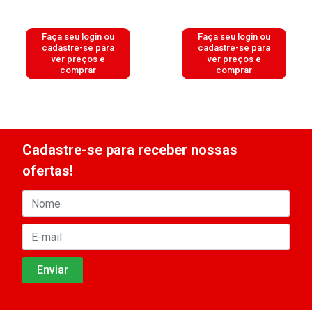
Faça seu login ou
Faça seu login ou
cadastre-se para
cadastre-se para
ver preços e
ver preços e
comprar
comprar
Cadastre-se para receber nossas
ofertas!