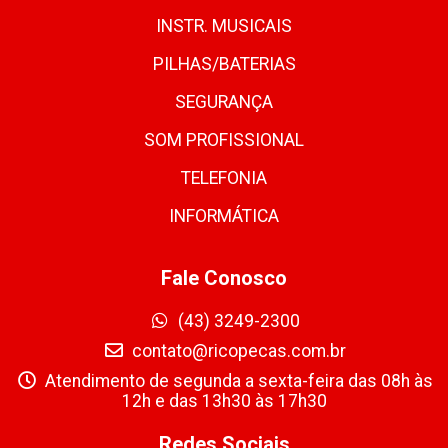
INSTR. MUSICAIS
PILHAS/BATERIAS
SEGURANÇA
SOM PROFISSIONAL
TELEFONIA
INFORMÁTICA
Fale Conosco
(43) 3249-2300
contato@ricopecas.com.br
Atendimento de segunda a sexta-feira das 08h às
12h e das 13h30 às 17h30
Redes Sociais