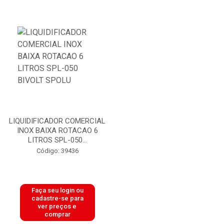
LIQUIDIFICADOR COMERCIAL
INOX BAIXA ROTACAO 6
LITROS SPL-050...
Código: 39436
Faça seu login ou
cadastre-se para
ver preços e
comprar