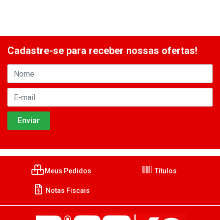
Cadastre-se para receber nossas ofertas!
Meus Pedidos
Títulos
Notas Fiscais