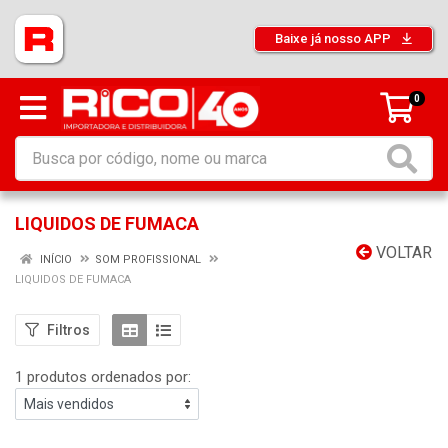
Baixe já nosso APP
0
LIQUIDOS DE FUMACA
VOLTAR
INÍCIO
SOM PROFISSIONAL
LIQUIDOS DE FUMACA
Filtros
1 produtos ordenados por: