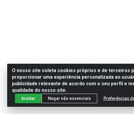
O nosso site coleta cookies próprios e de terceiros 
proporcionar uma experiência personalizada ao usuár
publicidade relevante de acordo com o seu perfil e m
qualidade do nosso site.
Aceitar
Negar não essenciais
Preferências d