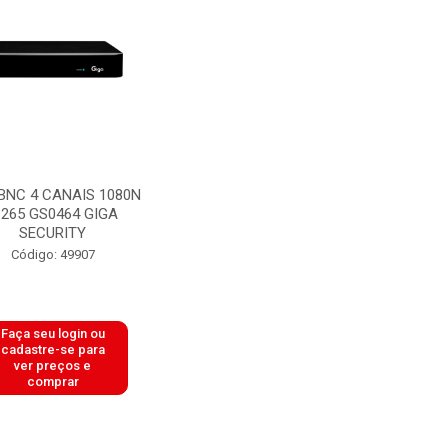
BNC 4 CANAIS 1080N
.265 GS0464 GIGA
SECURITY
Código: 49907
Faça seu login ou
cadastre-se para
ver preços e
comprar