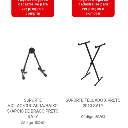
cadastre-se para
cadastre-se para
ver preços e
ver preços e
comprar
comprar
SUPORTE
SUPORTE TECLADO X PRETO
VIOLAO/GUITARRA/BAIXO
2010 SATY
S/APOIO DE BRACO PRETO
SATY
Código: 50263
Código: 50262