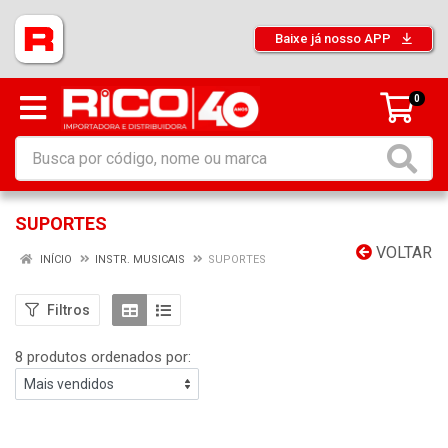
Baixe já nosso APP
0
SUPORTES
VOLTAR
INÍCIO
INSTR. MUSICAIS
SUPORTES
Filtros
8 produtos ordenados por: