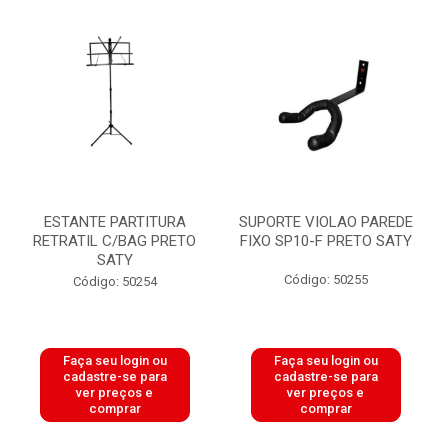
ESTANTE PARTITURA
SUPORTE VIOLAO PAREDE
RETRATIL C/BAG PRETO
FIXO SP10-F PRETO SATY
SATY
Código: 50255
Código: 50254
Faça seu login ou
Faça seu login ou
cadastre-se para
cadastre-se para
ver preços e
ver preços e
comprar
comprar