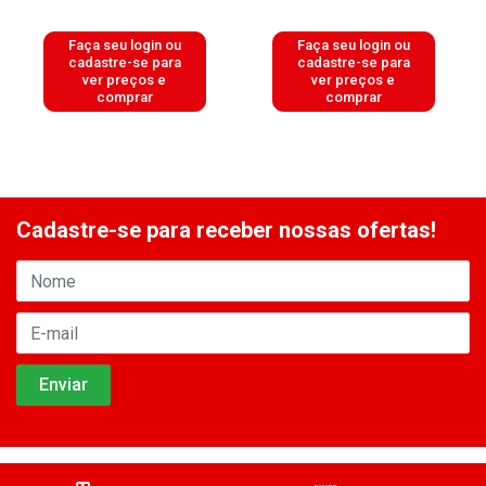
Faça seu login ou
Faça seu login ou
cadastre-se para
cadastre-se para
ver preços e
ver preços e
comprar
comprar
Cadastre-se para receber nossas ofertas!