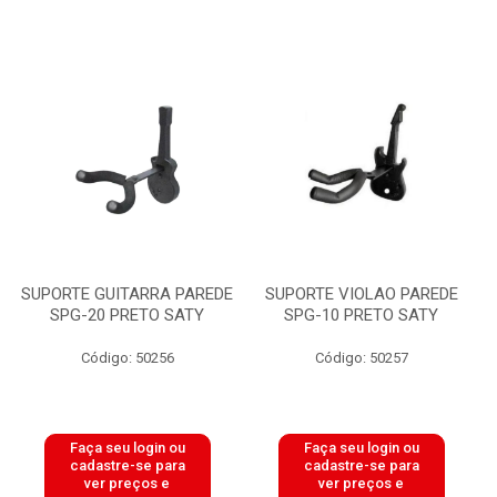
SUPORTE GUITARRA PAREDE
SUPORTE VIOLAO PAREDE
SPG-20 PRETO SATY
SPG-10 PRETO SATY
Código: 50256
Código: 50257
Faça seu login ou
Faça seu login ou
cadastre-se para
cadastre-se para
ver preços e
ver preços e