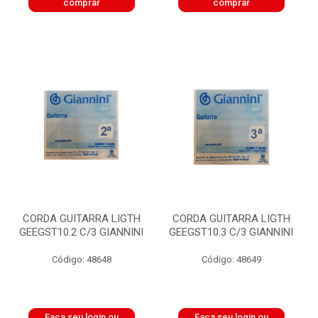
comprar
comprar
CORDA GUITARRA LIGTH
CORDA GUITARRA LIGTH
GEEGST10.2 C/3 GIANNINI
GEEGST10.3 C/3 GIANNINI
Código: 48648
Código: 48649
Faça seu login ou
Faça seu login ou