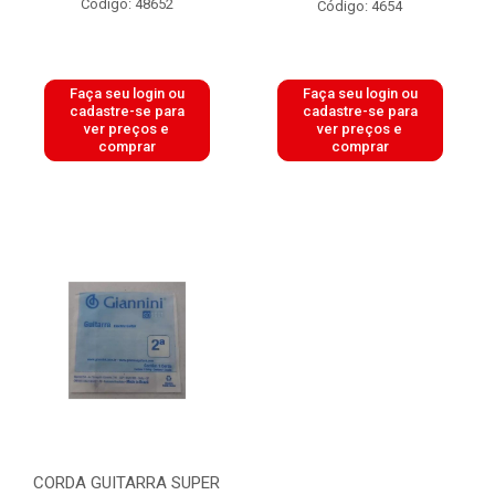
Código: 48652
Código: 4654
Faça seu login ou
Faça seu login ou
cadastre-se para
cadastre-se para
ver preços e
ver preços e
comprar
comprar
CORDA GUITARRA SUPER