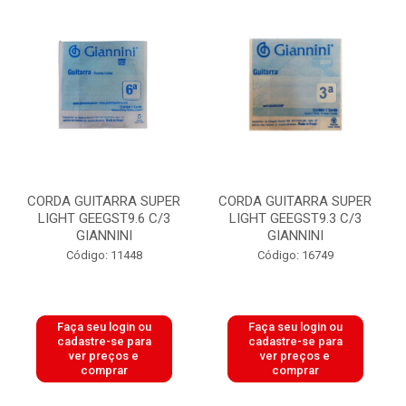
CORDA GUITARRA SUPER
CORDA GUITARRA SUPER
LIGHT GEEGST9.6 C/3
LIGHT GEEGST9.3 C/3
GIANNINI
GIANNINI
Código: 11448
Código: 16749
Faça seu login ou
Faça seu login ou
cadastre-se para
cadastre-se para
ver preços e
ver preços e
comprar
comprar