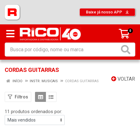
Baixe já nosso APP
0
CORDAS GUITARRAS
VOLTAR
INÍCIO
INSTR. MUSICAIS
CORDAS GUITARRAS
Filtros
11 produtos ordenados por: