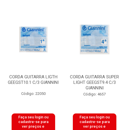
CORDA GUITARRA LIGTH
CORDA GUITARRA SUPER
GEEGST10.1 C/3 GIANNINI
LIGHT GEEGST9.4 C/3
GIANNINI
Código: 22050
Código: 4657
Faça seu login ou
Faça seu login ou
cadastre-se para
cadastre-se para
ver preços e
ver preços e