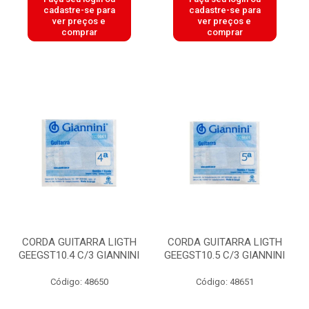
cadastre-se para
cadastre-se para
ver preços e
ver preços e
comprar
comprar
CORDA GUITARRA LIGTH
CORDA GUITARRA LIGTH
GEEGST10.4 C/3 GIANNINI
GEEGST10.5 C/3 GIANNINI
Código: 48650
Código: 48651