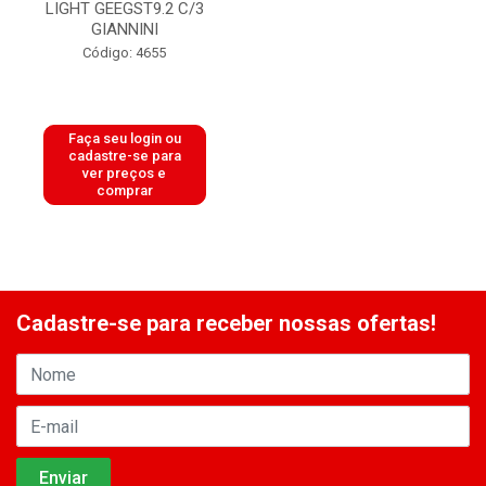
LIGHT GEEGST9.2 C/3
GIANNINI
Código: 4655
Faça seu login ou
cadastre-se para
ver preços e
comprar
Cadastre-se para receber nossas ofertas!