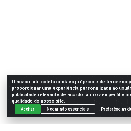
O nosso site coleta cookies próprios e de terceiros 
proporcionar uma experiência personalizada ao usuár
publicidade relevante de acordo com o seu perfil e m
qualidade do nosso site.
Aceitar
Negar não essenciais
Preferências d