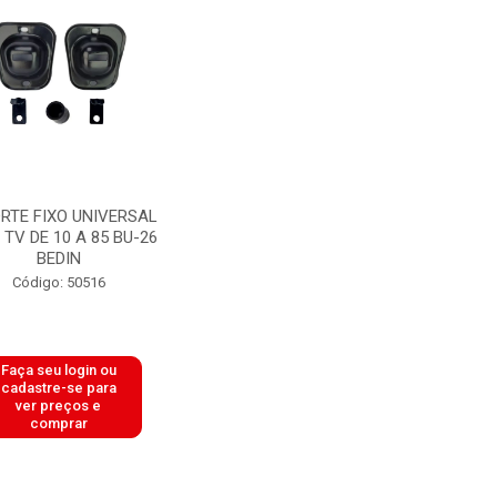
RTE FIXO UNIVERSAL
 TV DE 10 A 85 BU-26
BEDIN
Código: 50516
Faça seu login ou
cadastre-se para
ver preços e
comprar