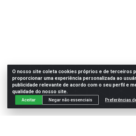
O nosso site coleta cookies próprios e de terceiros 
proporcionar uma experiência personalizada ao usuár
publicidade relevante de acordo com o seu perfil e m
qualidade do nosso site.
Aceitar
Negar não essenciais
Preferências d