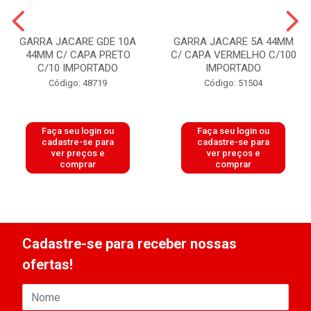
GARRA JACARE GDE 10A
GARRA JACARE 5A 44MM
44MM C/ CAPA PRETO
C/ CAPA VERMELHO C/100
C/10 IMPORTADO
IMPORTADO
Código: 48719
Código: 51504
Faça seu login ou
Faça seu login ou
cadastre-se para
cadastre-se para
ver preços e
ver preços e
comprar
comprar
Cadastre-se para receber nossas
ofertas!