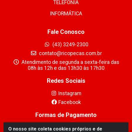
TELEFONIA
INFORMÁTICA
Fale Conosco
(43) 3249-2300
contato@ricopecas.com.br
Atendimento de segunda a sexta-feira das
08h às 12h e das 13h30 às 17h30
Redes Sociais
Instagram
Facebook
Formas de Pagamento
O nosso site coleta cookies próprios e de