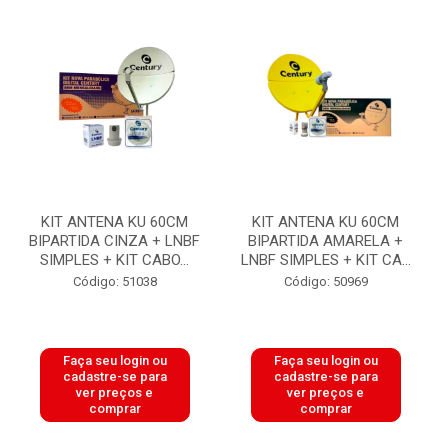
KIT ANTENA KU 60CM
KIT ANTENA KU 60CM
BIPARTIDA CINZA + LNBF
BIPARTIDA AMARELA +
SIMPLES + KIT CABO...
LNBF SIMPLES + KIT CA...
Código: 51038
Código: 50969
Faça seu login ou
Faça seu login ou
cadastre-se para
cadastre-se para
ver preços e
ver preços e
comprar
comprar