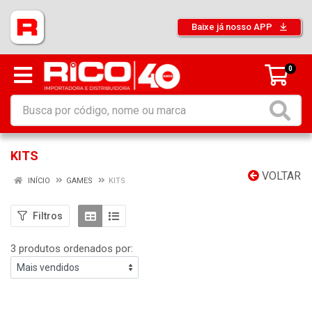
Baixe já nosso APP
0
KITS
VOLTAR
INÍCIO
GAMES
KITS
Filtros
3 produtos ordenados por: