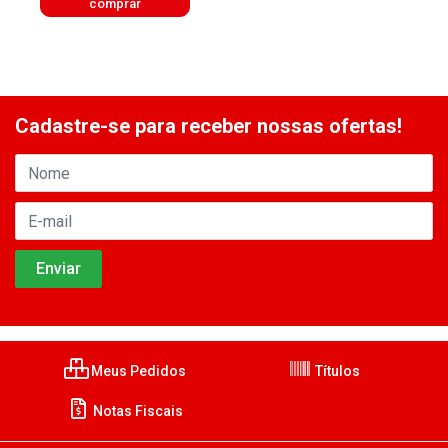
comprar
Cadastre-se para receber nossas ofertas!
Meus Pedidos
Títulos
Notas Fiscais