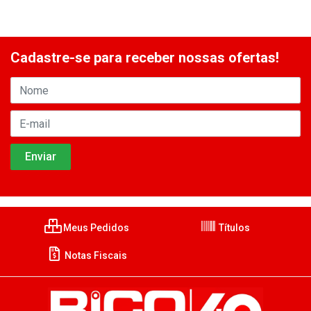
Cadastre-se para receber nossas ofertas!
Meus Pedidos
Títulos
Notas Fiscais