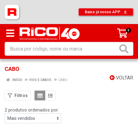
Baixe já nosso APP
0
CABO
VOLTAR
INÍCIO
FIOS E CABOS
CABO
Filtros
2 produtos ordenados por: