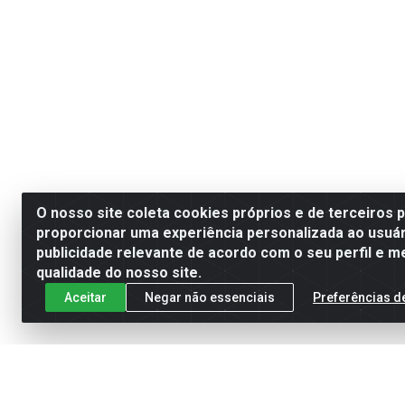
O nosso site coleta cookies próprios e de terceiros 
proporcionar uma experiência personalizada ao usuár
publicidade relevante de acordo com o seu perfil e m
qualidade do nosso site.
Aceitar
Negar não essenciais
Preferências d