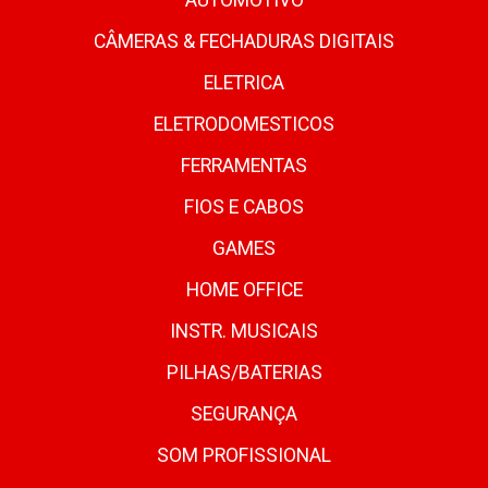
AUTOMOTIVO
CÂMERAS & FECHADURAS DIGITAIS
ELETRICA
ELETRODOMESTICOS
FERRAMENTAS
FIOS E CABOS
GAMES
HOME OFFICE
INSTR. MUSICAIS
PILHAS/BATERIAS
SEGURANÇA
SOM PROFISSIONAL