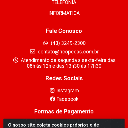
TELEFONIA
INFORMÁTICA
Fale Conosco
(43) 3249-2300
contato@ricopecas.com.br
Atendimento de segunda a sexta-feira das
08h às 12h e das 13h30 às 17h30
Redes Sociais
Instagram
Facebook
Formas de Pagamento
O nosso site coleta cookies próprios e de