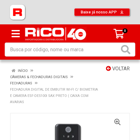
Baixe já nosso APP
0
VOLTAR
INÍCIO
CÂMERAS & FECHADURAS DIGITAIS
FECHADURAS
FECHADURA DIGITAL DE EMBUTIR WI-FI C/ BIOMETRIA
E CAMERA ESF-DE5100I SAX PRETO ( CAIXA COM
AVARIAS