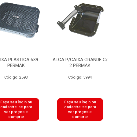
IXA PLASTICA 6X9
ALCA P/CAIXA GRANDE C/
PERMAK
2 PERMAK
Código: 2593
Código: 5994
Faça seu login ou
Faça seu login ou
cadastre-se para
cadastre-se para
ver preços e
ver preços e
comprar
comprar