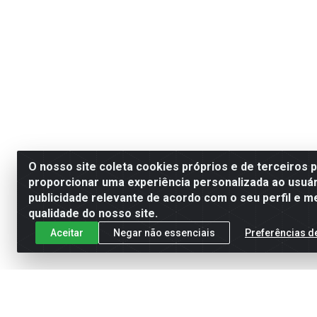
O nosso site coleta cookies próprios e de terceiros 
proporcionar uma experiência personalizada ao usuár
publicidade relevante de acordo com o seu perfil e m
qualidade do nosso site.
Aceitar
Negar não essenciais
Preferências d