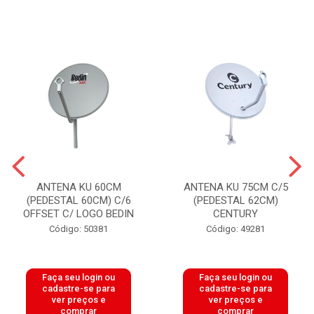
ANTENA KU 60CM
ANTENA KU 75CM C/5
(PEDESTAL 60CM) C/6
(PEDESTAL 62CM)
OFFSET C/ LOGO BEDIN
CENTURY
Código: 50381
Código: 49281
Faça seu login ou
Faça seu login ou
cadastre-se para
cadastre-se para
ver preços e
ver preços e
comprar
comprar