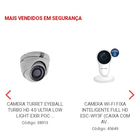
MAIS VENDIDOS EM SEGURANÇA
CAMERA TURRET EYEBALL
CAMERA WI-FI FIXA
TURBO HD 4.0 ULTRA LOW
INTELIGENTE FULL HD
LIGHT EXIR POC ...
ESC-WY3F (CAIXA COM
AV...
Código: 38913
Código: 45649