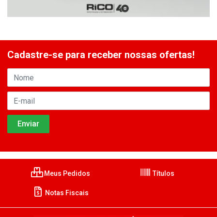
Cadastre-se para receber nossas ofertas!
Meus Pedidos
Títulos
Notas Fiscais