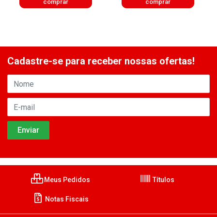
comprar
comprar
Cadastre-se para receber nossas ofertas!
Meus Pedidos
Títulos
Notas Fiscais