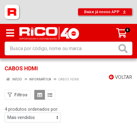
Baixe já nosso APP
0
CABOS HDMI
VOLTAR
INÍCIO
INFORMÁTICA
CABOS HDMI
Filtros
4 produtos ordenados por: