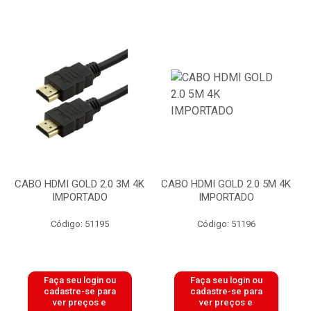
CABO HDMI GOLD 2.0 3M 4K
CABO HDMI GOLD 2.0 5M 4K
IMPORTADO
IMPORTADO
Código: 51195
Código: 51196
Faça seu login ou
Faça seu login ou
cadastre-se para
cadastre-se para
ver preços e
ver preços e