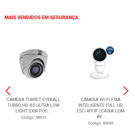
MAIS VENDIDOS EM SEGURANÇA
CAMERA TURRET EYEBALL
CAMERA WI-FI FIXA
TURBO HD 4.0 ULTRA LOW
INTELIGENTE FULL HD
LIGHT EXIR POC ...
ESC-WY3F (CAIXA COM
AV...
Código: 38913
Código: 45649