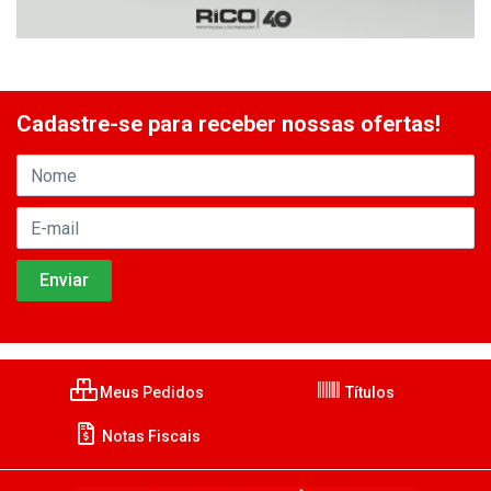
Cadastre-se para receber nossas ofertas!
Meus Pedidos
Títulos
Notas Fiscais