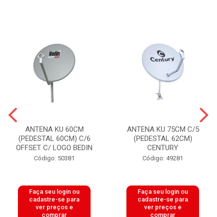
ANTENA KU 60CM
ANTENA KU 75CM C/5
(PEDESTAL 60CM) C/6
(PEDESTAL 62CM)
OFFSET C/ LOGO BEDIN
CENTURY
Código: 50381
Código: 49281
Faça seu login ou
Faça seu login ou
cadastre-se para
cadastre-se para
ver preços e
ver preços e
comprar
comprar