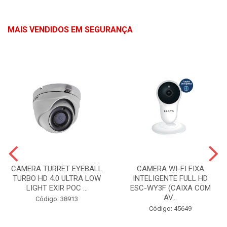
MAIS VENDIDOS EM SEGURANÇA
CAMERA TURRET EYEBALL
CAMERA WI-FI FIXA
TURBO HD 4.0 ULTRA LOW
INTELIGENTE FULL HD
LIGHT EXIR POC ...
ESC-WY3F (CAIXA COM
AV...
Código: 38913
Código: 45649