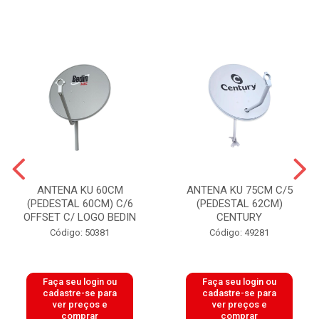
ANTENA KU 60CM
ANTENA KU 75CM C/5
(PEDESTAL 60CM) C/6
(PEDESTAL 62CM)
OFFSET C/ LOGO BEDIN
CENTURY
Código: 50381
Código: 49281
Faça seu login ou
Faça seu login ou
cadastre-se para
cadastre-se para
ver preços e
ver preços e
comprar
comprar