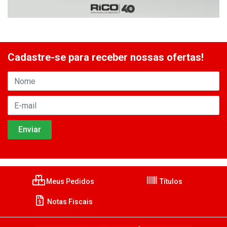
Cadastre-se para receber nossas ofertas!
Meus Pedidos
Títulos
Notas Fiscais