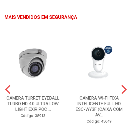
MAIS VENDIDOS EM SEGURANÇA
CAMERA TURRET EYEBALL
CAMERA WI-FI FIXA
TURBO HD 4.0 ULTRA LOW
INTELIGENTE FULL HD
LIGHT EXIR POC ...
ESC-WY3F (CAIXA COM
AV...
Código: 38913
Código: 45649