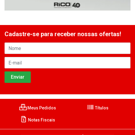
Cadastre-se para receber nossas ofertas!
Meus Pedidos
Títulos
Notas Fiscais