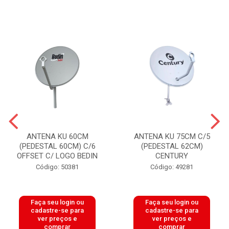
ANTENA KU 60CM
ANTENA KU 75CM C/5
(PEDESTAL 60CM) C/6
(PEDESTAL 62CM)
OFFSET C/ LOGO BEDIN
CENTURY
Código: 50381
Código: 49281
Faça seu login ou
Faça seu login ou
cadastre-se para
cadastre-se para
ver preços e
ver preços e
comprar
comprar