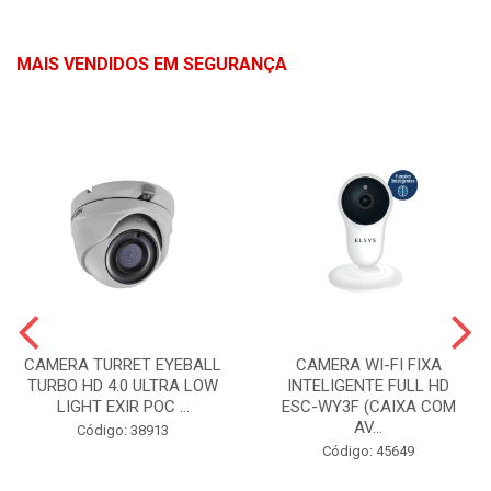
MAIS VENDIDOS EM SEGURANÇA
CAMERA TURRET EYEBALL
CAMERA WI-FI FIXA
TURBO HD 4.0 ULTRA LOW
INTELIGENTE FULL HD
LIGHT EXIR POC ...
ESC-WY3F (CAIXA COM
AV...
Código: 38913
Código: 45649