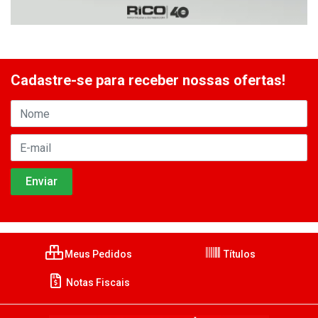
Cadastre-se para receber nossas ofertas!
Meus Pedidos
Títulos
Notas Fiscais