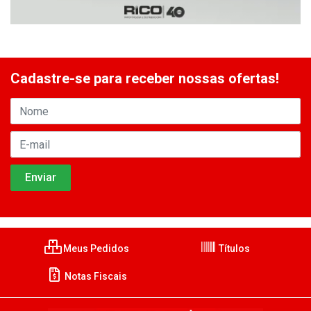
Cadastre-se para receber nossas ofertas!
Meus Pedidos
Títulos
Notas Fiscais