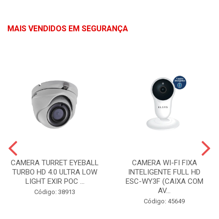
MAIS VENDIDOS EM SEGURANÇA
CAMERA TURRET EYEBALL
CAMERA WI-FI FIXA
TURBO HD 4.0 ULTRA LOW
INTELIGENTE FULL HD
LIGHT EXIR POC ...
ESC-WY3F (CAIXA COM
AV...
Código: 38913
Código: 45649