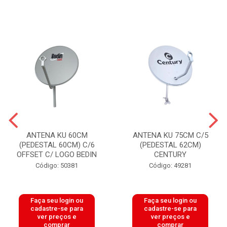
ANTENA KU 60CM
ANTENA KU 75CM C/5
(PEDESTAL 60CM) C/6
(PEDESTAL 62CM)
OFFSET C/ LOGO BEDIN
CENTURY
Código: 50381
Código: 49281
Faça seu login ou
Faça seu login ou
cadastre-se para
cadastre-se para
ver preços e
ver preços e
comprar
comprar