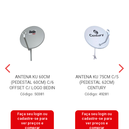
ANTENA KU 60CM
ANTENA KU 75CM C/5
(PEDESTAL 60CM) C/6
(PEDESTAL 62CM)
OFFSET C/ LOGO BEDIN
CENTURY
Código: 50381
Código: 49281
Faça seu login ou
Faça seu login ou
cadastre-se para
cadastre-se para
ver preços e
ver preços e
comprar
comprar