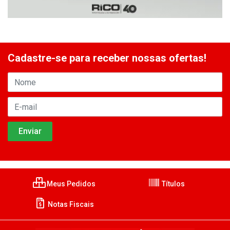
Cadastre-se para receber nossas ofertas!
Meus Pedidos
Títulos
Notas Fiscais