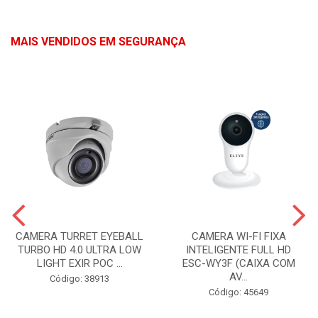
MAIS VENDIDOS EM SEGURANÇA
CAMERA TURRET EYEBALL
CAMERA WI-FI FIXA
TURBO HD 4.0 ULTRA LOW
INTELIGENTE FULL HD
LIGHT EXIR POC ...
ESC-WY3F (CAIXA COM
AV...
Código: 38913
Código: 45649