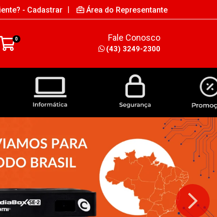
|
iente? - Cadastrar
Área do Representante
Fale Conosco
0
(43) 3249-2300
INFORMÁTICA
SEGURANÇA