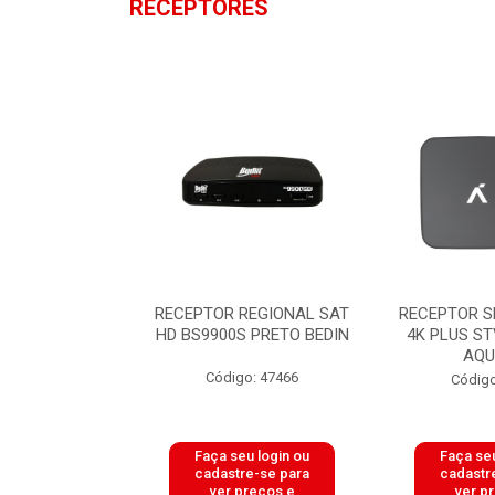
RECEPTORES
IGITAL SATHD
RECEPTOR REGIONAL SAT
RECEPTOR S
VIVENSIS
HD BS9900S PRETO BEDIN
4K PLUS ST
AQU
o: 50695
Código: 47466
Código
u login ou
Faça seu login ou
Faça seu
e-se para
cadastre-se para
cadastr
reços e
ver preços e
ver p