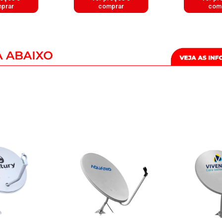
prar
comprar
com