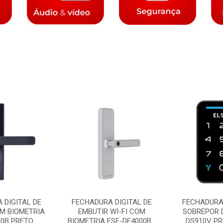
 DIGITAL DE
FECHADURA DIGITAL DE
FECHADURA 
M BIOMETRIA
EMBUTIR WI-FI COM
SOBREPOR 
0B PRETO...
BIOMETRIA ESF-DE4000B...
DS910V PR