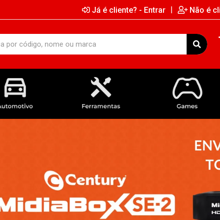
|
Já é cliente? - Entrar
Não é cl
AUTOMOTIVO
FERRAMENTAS
GAMES