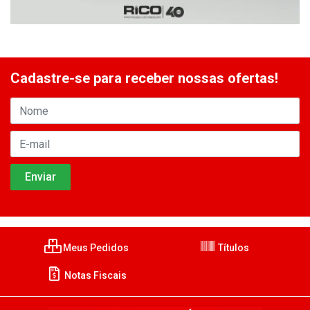
Cadastre-se para receber nossas ofertas!
Meus Pedidos
Títulos
Notas Fiscais