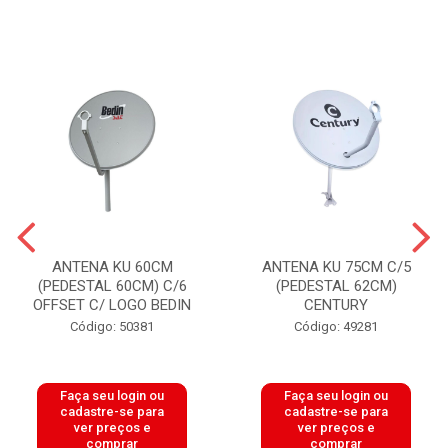
ANTENA KU 60CM
ANTENA KU 75CM C/5
(PEDESTAL 60CM) C/6
(PEDESTAL 62CM)
OFFSET C/ LOGO BEDIN
CENTURY
Código: 50381
Código: 49281
Faça seu login ou
Faça seu login ou
cadastre-se para
cadastre-se para
ver preços e
ver preços e
comprar
comprar