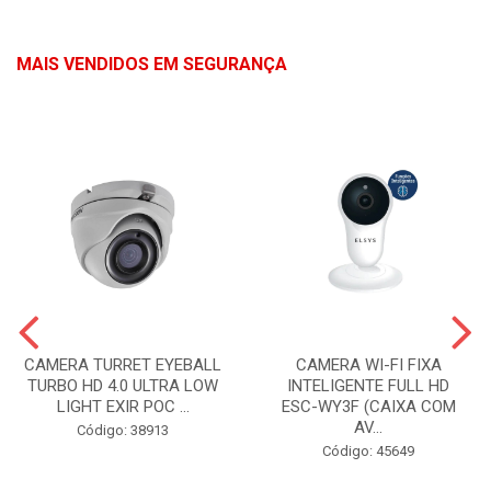
MAIS VENDIDOS EM SEGURANÇA
CAMERA TURRET EYEBALL
CAMERA WI-FI FIXA
TURBO HD 4.0 ULTRA LOW
INTELIGENTE FULL HD
LIGHT EXIR POC ...
ESC-WY3F (CAIXA COM
AV...
Código: 38913
Código: 45649