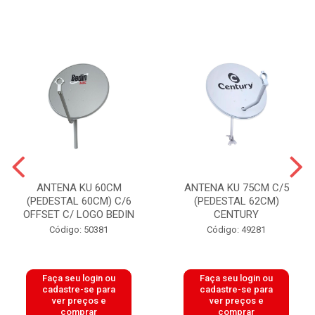
ANTENA KU 60CM
ANTENA KU 75CM C/5
(PEDESTAL 60CM) C/6
(PEDESTAL 62CM)
OFFSET C/ LOGO BEDIN
CENTURY
Código: 50381
Código: 49281
Faça seu login ou
Faça seu login ou
cadastre-se para
cadastre-se para
ver preços e
ver preços e
comprar
comprar