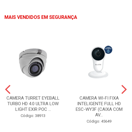
MAIS VENDIDOS EM SEGURANÇA
CAMERA TURRET EYEBALL
CAMERA WI-FI FIXA
TURBO HD 4.0 ULTRA LOW
INTELIGENTE FULL HD
LIGHT EXIR POC ...
ESC-WY3F (CAIXA COM
AV...
Código: 38913
Código: 45649