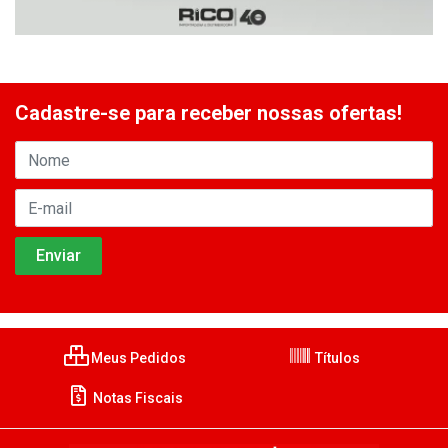
Cadastre-se para receber nossas ofertas!
Meus Pedidos
Títulos
Notas Fiscais