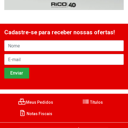
Cadastre-se para receber nossas ofertas!
Meus Pedidos
Títulos
Notas Fiscais