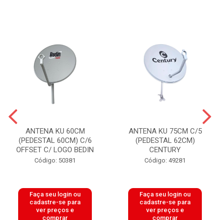
ANTENA KU 60CM
ANTENA KU 75CM C/5
(PEDESTAL 60CM) C/6
(PEDESTAL 62CM)
OFFSET C/ LOGO BEDIN
CENTURY
Código: 50381
Código: 49281
Faça seu login ou
Faça seu login ou
cadastre-se para
cadastre-se para
ver preços e
ver preços e
comprar
comprar