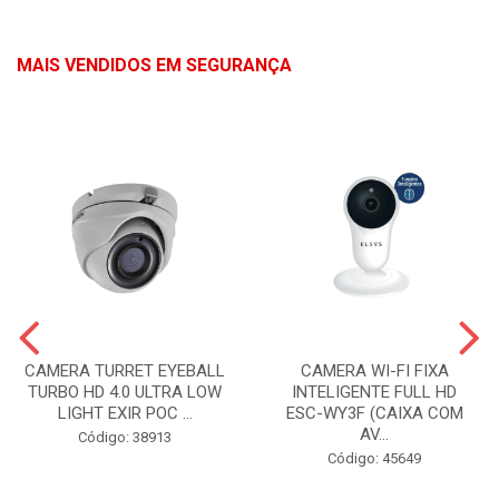
MAIS VENDIDOS EM SEGURANÇA
CAMERA TURRET EYEBALL
CAMERA WI-FI FIXA
TURBO HD 4.0 ULTRA LOW
INTELIGENTE FULL HD
LIGHT EXIR POC ...
ESC-WY3F (CAIXA COM
AV...
Código: 38913
Código: 45649