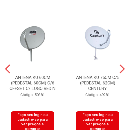
ANTENA KU 60CM
ANTENA KU 75CM C/5
(PEDESTAL 60CM) C/6
(PEDESTAL 62CM)
OFFSET C/ LOGO BEDIN
CENTURY
Código: 50381
Código: 49281
Faça seu login ou
Faça seu login ou
cadastre-se para
cadastre-se para
ver preços e
ver preços e
comprar
comprar