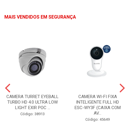
MAIS VENDIDOS EM SEGURANÇA
CAMERA TURRET EYEBALL
CAMERA WI-FI FIXA
TURBO HD 4.0 ULTRA LOW
INTELIGENTE FULL HD
LIGHT EXIR POC ...
ESC-WY3F (CAIXA COM
AV...
Código: 38913
Código: 45649