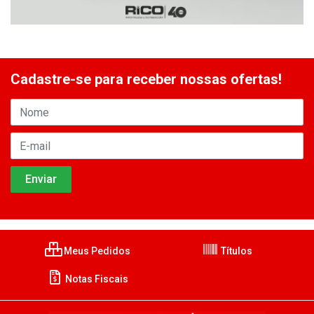
Cadastre-se para receber nossas ofertas!
Meus Pedidos
Títulos
Notas Fiscais