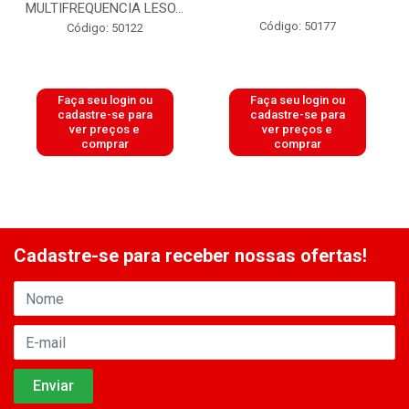
MULTIFREQUENCIA LESO...
Código: 50177
Código: 50122
Faça seu login ou
Faça seu login ou
cadastre-se para
cadastre-se para
ver preços e
ver preços e
comprar
comprar
Cadastre-se para receber nossas ofertas!