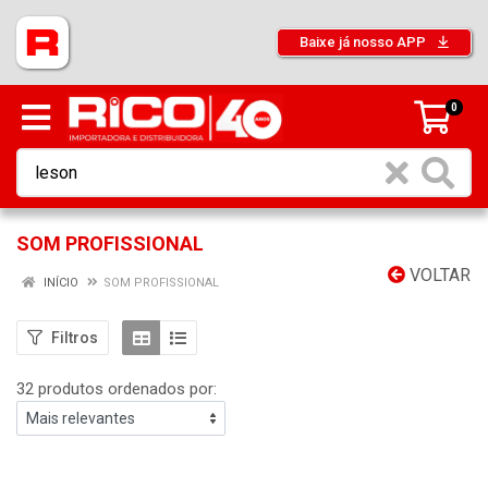
Baixe já nosso APP
0
SOM PROFISSIONAL
VOLTAR
INÍCIO
SOM PROFISSIONAL
Filtros
32 produtos ordenados por: