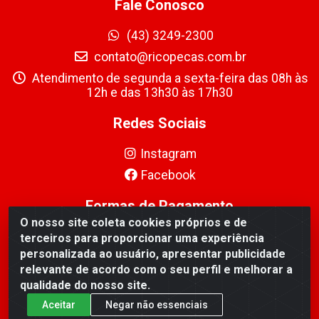
Fale Conosco
(43) 3249-2300
contato@ricopecas.com.br
Atendimento de segunda a sexta-feira das 08h às
12h e das 13h30 às 17h30
Redes Sociais
Instagram
Facebook
Formas de Pagamento
O nosso site coleta cookies próprios e de
terceiros para proporcionar uma experiência
personalizada ao usuário, apresentar publicidade
relevante de acordo com o seu perfil e melhorar a
qualidade do nosso site.
Ricopeças Comércio de componentes Eletrônicos Ltda - Rua
Aceitar
Negar não essenciais
Alicio Francisco Mafra, 968 - Jardim Taroba, Cambé/PR - CEP