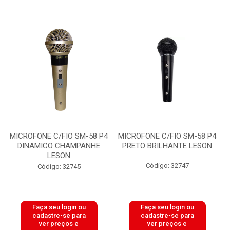
MICROFONE C/FIO SM-58 P4
MICROFONE C/FIO SM-58 P4
DINAMICO CHAMPANHE
PRETO BRILHANTE LESON
LESON
Código: 32747
Código: 32745
Faça seu login ou
Faça seu login ou
cadastre-se para
cadastre-se para
ver preços e
ver preços e