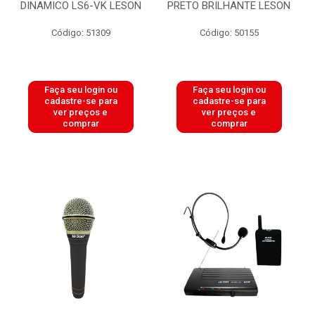
DINAMICO LS6-VK LESON
PRETO BRILHANTE LESON
Código: 51309
Código: 50155
Faça seu login ou
Faça seu login ou
cadastre-se para
cadastre-se para
ver preços e
ver preços e
comprar
comprar