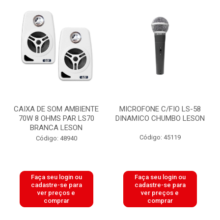
CAIXA DE SOM AMBIENTE
MICROFONE C/FIO LS-58
70W 8 OHMS PAR LS70
DINAMICO CHUMBO LESON
BRANCA LESON
Código: 45119
Código: 48940
Faça seu login ou
Faça seu login ou
cadastre-se para
cadastre-se para
ver preços e
ver preços e
comprar
comprar