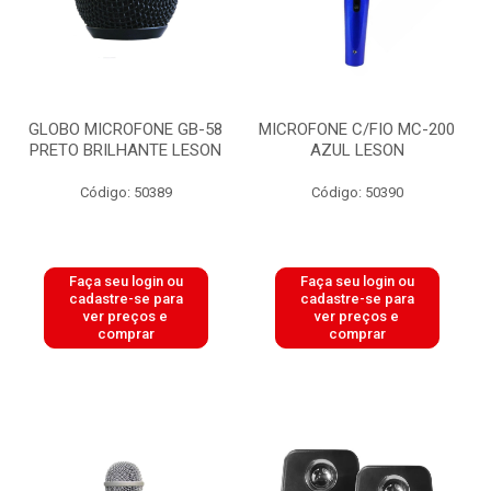
GLOBO MICROFONE GB-58
MICROFONE C/FIO MC-200
PRETO BRILHANTE LESON
AZUL LESON
Código: 50389
Código: 50390
Faça seu login ou
Faça seu login ou
cadastre-se para
cadastre-se para
ver preços e
ver preços e
comprar
comprar