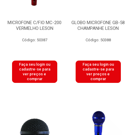
MICROFONE C/FIO MC-200
GLOBO MICROFONE GB-58
VERMELHO LESON
CHAMPANHE LESON
Código: 50387
Código: 50388
Faça seu login ou
Faça seu login ou
cadastre-se para
cadastre-se para
ver preços e
ver preços e
comprar
comprar