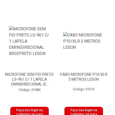
MICROFONE SEM FIO PRETO
CABO MICROFONE P10/XLR
LS-961 C/ 1 LAPELA
3 METROS LESON
OMINIDIRECIONAL B...
Código: 51312
Código: 51489
Faça seu login ou
Faça seu login ou
cadastre-se para
cadastre-se para