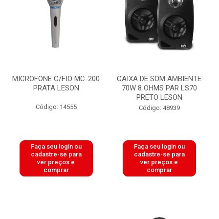
MICROFONE C/FIO MC-200
CAIXA DE SOM AMBIENTE
PRATA LESON
70W 8 OHMS PAR LS70
PRETO LESON
Código: 14555
Código: 48939
Faça seu login ou
Faça seu login ou
cadastre-se para
cadastre-se para
ver preços e
ver preços e
comprar
comprar