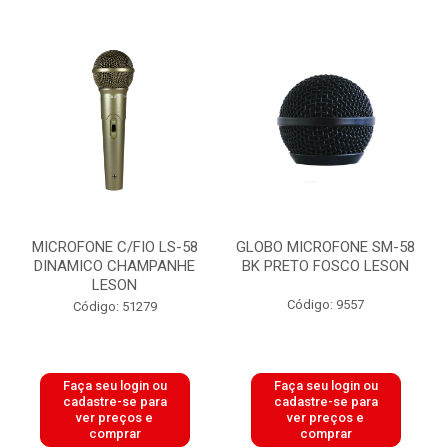
MICROFONE C/FIO LS-58
GLOBO MICROFONE SM-58
DINAMICO CHAMPANHE
BK PRETO FOSCO LESON
LESON
Código: 9557
Código: 51279
Faça seu login ou
Faça seu login ou
cadastre-se para
cadastre-se para
ver preços e
ver preços e
comprar
comprar