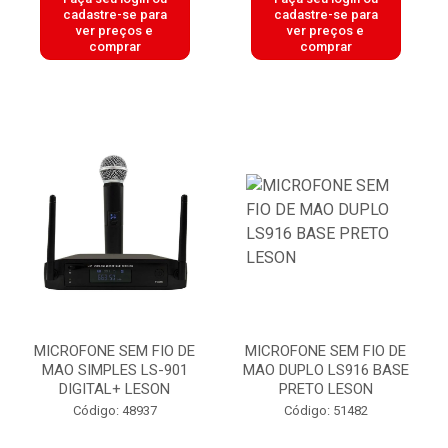
cadastre-se para
cadastre-se para
ver preços e
ver preços e
comprar
comprar
MICROFONE SEM FIO DE
MICROFONE SEM FIO DE
MAO SIMPLES LS-901
MAO DUPLO LS916 BASE
DIGITAL+ LESON
PRETO LESON
Código: 48937
Código: 51482