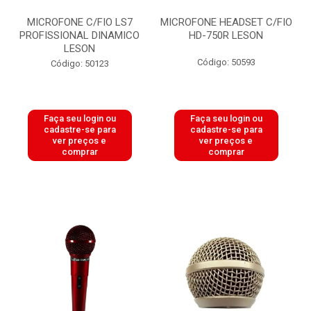
MICROFONE C/FIO LS7
MICROFONE HEADSET C/FIO
PROFISSIONAL DINAMICO
HD-750R LESON
LESON
Código: 50593
Código: 50123
Faça seu login ou
Faça seu login ou
cadastre-se para
cadastre-se para
ver preços e
ver preços e
comprar
comprar