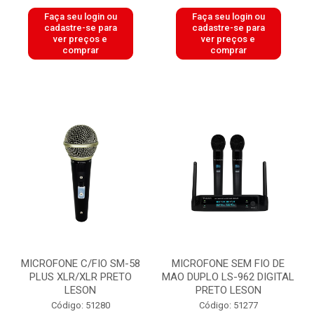
Faça seu login ou
Faça seu login ou
cadastre-se para
cadastre-se para
ver preços e
ver preços e
comprar
comprar
MICROFONE C/FIO SM-58
MICROFONE SEM FIO DE
PLUS XLR/XLR PRETO
MAO DUPLO LS-962 DIGITAL
LESON
PRETO LESON
Código: 51280
Código: 51277